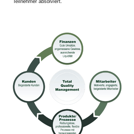
Teilnehmer absolviert.