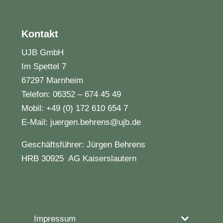
Kontakt
UJB GmbH
Im Spettel 7
67297 Marnheim
Telefon: 06352 – 674 45 49
Mobil: +49 (0) 172 610 654 7
E-Mail: juergen.behrens@ujb.de
Geschäftsführer: Jürgen Behrens
HRB 30925 AG Kaiserslautern
Impressum