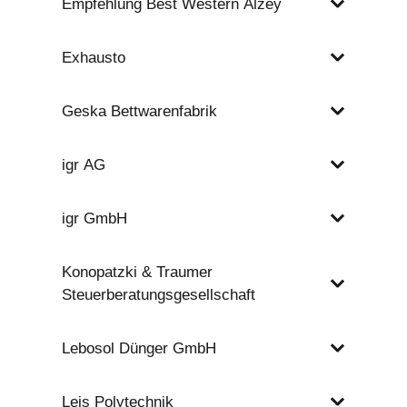
Empfehlung Best Western Alzey
Exhausto
Geska Bettwarenfabrik
igr AG
igr GmbH
Konopatzki & Traumer
Steuerberatungsgesellschaft
Lebosol Dünger GmbH
Leis Polytechnik